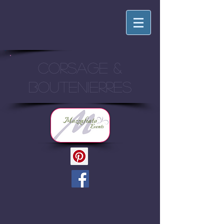
CORSAGE &
BOUTENIERRES